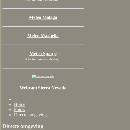
Meteo Malaga
Meteo Marbella
Meteo Spanje
Kies het uur van de dag !
Webcam Sierra Nevada
Home
Foto's
Directe omgeving
Directe omgeving