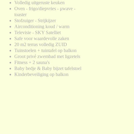
Volledig uitgeruste keuken
Oven - frigo/diepvries - µwave -
toaster
Stofzuiger - Strijkijzer
Airconditioning koud / warm
Televisie - SKY Satelliet
Safe voor waardevolle zaken
20 m2 terras volledig ZUID
Tuinstoelen + tuintafel op balkon
Groot privé zwembad met ligzetels
Fitness + 2 sauna's
Baby bedje & Baby bijzet tafelstoel
Kinderbeveiliging op balkon