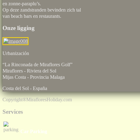
en zonne-paraplu’s.
Op deze zandstranden bevinden zich tal
van beach bars en restaurants.
Onze ligging
Urbaniz
“La Rinconada de Miraflores Golf”
Miraflores - Riviera del Sol
Mijas Costa - Provincia Malaga
Costa del Sol - España
Copyright®
MirafloresHoliday.com
Services
Car Parking