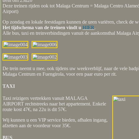
trein om 23u20
Deze treinen rijden ook tot Malaga Centrum = Malaga Centro Alame
Airport)
Op zondag en lokale feestdagen kunnen de uren variëren, check de w
Het tijdschema van de treinen vindt u
HIER
.
Alle bus, taxi en treinverbindingen vanuit de aankomsthal Malaga Air
De trein neemt u mee, ook tijdens uw weekverblijf, naar de vele badp
Malaga Centrum en Fuengirola, voor een paar euro per rit.
TAXI
Taxi reizigers vertrekken vanuit MALAGA
AIRPORT rechtstreeks naar het appartement. Enkele
route kost 47€, na 22u is dit 57€.
Wij kunnen u een VIP service bieden, afhalen ingang,
afzetten aan de voordeur voor 35€.
BUS