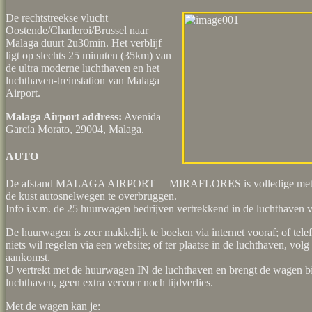
De rechtstreekse vlucht
Oostende/Charleroi/Brussel naar
Malaga duurt 2u30min. Het verblijf
ligt op slechts 25 minuten (35km) van
de ultra moderne luchthaven en het
luchthaven-treinstation van Malaga
Airport.
Malaga Airport address:
Avenida
García Morato, 29004, Malaga.
AUTO
De afstand MALAGA AIRPORT – MIRAFLORES is volledige met de
de kust autosnelwegen te overbruggen.
Info i.v.m. de 25 huurwagen bedrijven vertrekkend in de luchthaven
De huurwagen is zeer makkelijk te boeken via internet vooraf; of tele
niets wil regelen via een website; of ter plaatse in de luchthaven, volg d
aankomst.
U vertrekt met de huurwagen IN de luchthaven en brengt de wagen bij
luchthaven, geen extra vervoer noch tijdverlies.
Met de wagen kan je: