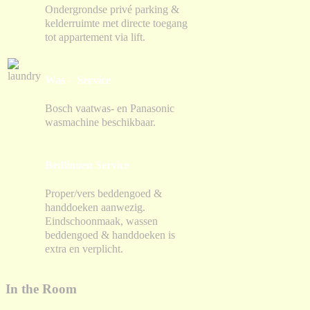
Ondergrondse privé parking &
kelderruimte met directe toegang
tot appartement via lift.
Was - Service
Bosch vaatwas- en Panasonic
wasmachine beschikbaar.
Bedlinnen Service
Proper/vers beddengoed &
handdoeken aanwezig.
Eindschoonmaak, wassen
beddengoed & handdoeken is
extra en verplicht.
In the Room