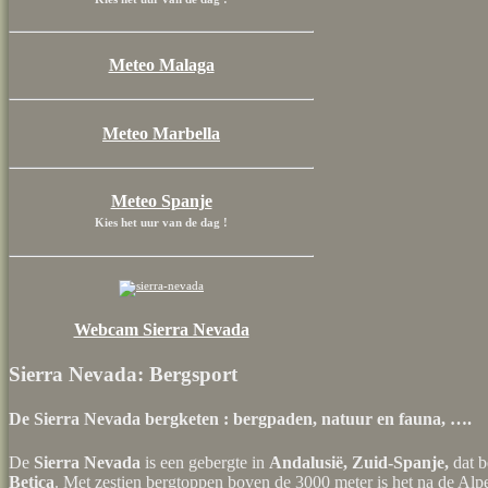
Meteo Malaga
Meteo Marbella
Meteo Spanje
Kies het uur van de dag !
Webcam Sierra Nevada
Sierra Nevada: Bergsport
De Sierra Nevada bergketen : bergpaden, natuur en fauna, ….
De
Sierra Nevada
is een gebergte in
Andalusië, Zuid-Spanje,
dat b
Betica
. Met zestien bergtoppen boven de 3000 meter is het na de Alp