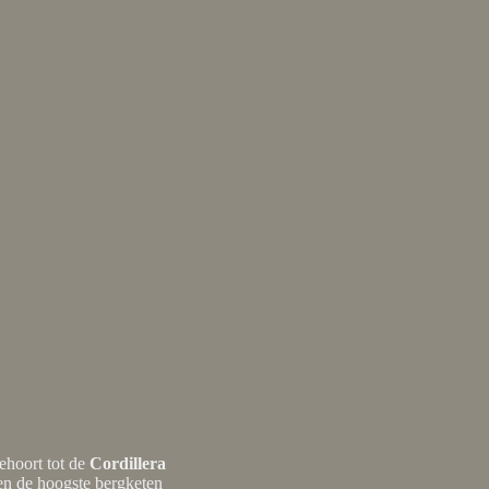
ehoort tot de
Cordillera
en de hoogste bergketen