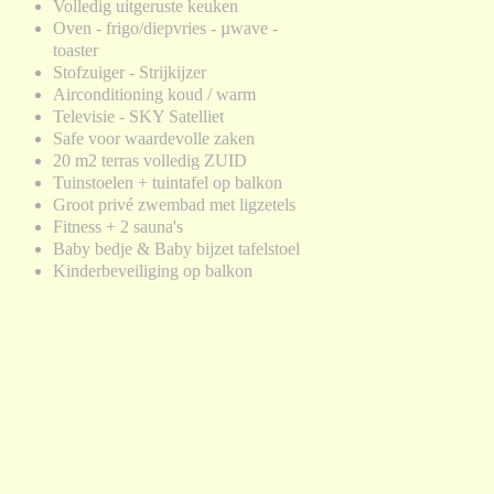
Volledig uitgeruste keuken
Oven - frigo/diepvries - µwave -
toaster
Stofzuiger - Strijkijzer
Airconditioning koud / warm
Televisie - SKY Satelliet
Safe voor waardevolle zaken
20 m2 terras volledig ZUID
Tuinstoelen + tuintafel op balkon
Groot privé zwembad met ligzetels
Fitness + 2 sauna's
Baby bedje & Baby bijzet tafelstoel
Kinderbeveiliging op balkon