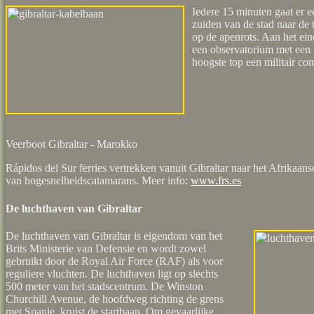
Iedere 15 minuten gaat er 
zuiden van de stad naar de 
op de apenrots. Aan het ein
een observatorium met een r
hoogste top een militair com
Veerboot Gibraltar - Marokko
Rápidos del Sur ferries vertrekken vanuit Gibraltar naar het Afrikaan
van hogesnelheidscatamarans. Meer info:
www.frs.es
De luchthaven van Gibraltar
De luchthaven van Gibraltar is eigendom van het
Brits Ministerie van Defensie en wordt zowel
gebruikt door de Royal Air Force (RAF) als voor
reguliere vluchten. De luchthaven ligt op slechts
500 meter van het stadscentrum. De Winston
Churchill Avenue, de hoofdweg richting de grens
met Spanje, kruist de startbaan. Om gevaarlijke