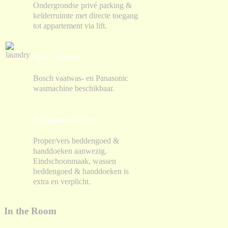
Ondergrondse privé parking &
kelderruimte met directe toegang
tot appartement via lift.
Was - Service
Bosch vaatwas- en Panasonic
wasmachine beschikbaar.
Bedlinnen Service
Proper/vers beddengoed &
handdoeken aanwezig.
Eindschoonmaak, wassen
beddengoed & handdoeken is
extra en verplicht.
In the Room