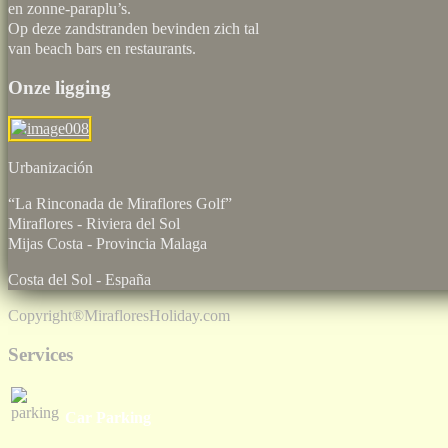
en zonne-paraplu’s.
Op deze zandstranden bevinden zich tal
van beach bars en restaurants.
Onze ligging
Urbaniz
“La Rinconada de Miraflores Golf”
Miraflores - Riviera del Sol
Mijas Costa - Provincia Malaga
Costa del Sol - España
Copyright®
MirafloresHoliday.com
Services
Car Parking