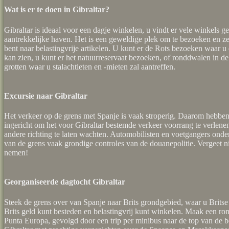
Wat is er te doen in Gibraltar?
Gibraltar is ideaal voor een dagje winkelen, u vindt er vele winkels g
aantrekkelijke haven. Het is een geweldige plek om te bezoeken en ze
bent naar belastingvrije artikelen. U kunt er de Rots bezoeken waar 
kan zien, u kunt er het natuurreservaat bezoeken, of ronddwalen in d
grotten waar u stalachtieten en -mieten zal aantreffen.
Excursie naar Gibraltar
Het verkeer op de grens met Spanje is vaak stroperig. Daarom hebben 
ingericht om het voor Gibraltar bestemde verkeer voorrang te verlenen
andere richting te laten wachten. Automobilisten en voetgangers onde
van de grens vaak grondige controles van de douanepolitie. Vergeet n
nemen!
Georganiseerde dagtocht Gibraltar
Steek de grens over van Spanje naar Brits grondgebied, waar u Britse 
Brits geld kunt besteden en belastingvrij kunt winkelen. Maak een ron
Punta Europa, gevolgd door een trip per minibus naar de top van de