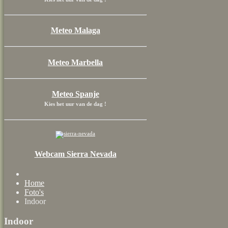
Meteo Malaga
Meteo Marbella
Meteo Spanje
Kies het uur van de dag !
Webcam Sierra Nevada
Home
Foto's
Indoor
Indoor