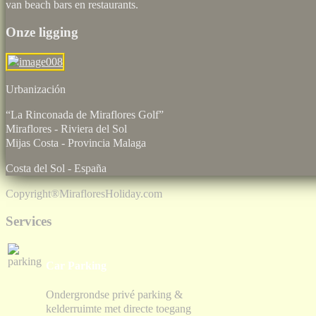
van beach bars en restaurants.
Onze ligging
Urbaniz
“La Rinconada de Miraflores Golf”
Miraflores - Riviera del Sol
Mijas Costa - Provincia Malaga
Costa del Sol - España
Copyright®
MirafloresHoliday.com
Services
Car Parking
Ondergrondse privé parking &
kelderruimte met directe toegang