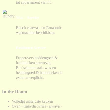
tot appartement via lift.
Was - Service
Bosch vaatwas- en Panasonic
wasmachine beschikbaar.
Bedlinnen Service
Proper/vers beddengoed &
handdoeken aanwezig.
Eindschoonmaak, wassen
beddengoed & handdoeken is
extra en verplicht.
In the Room
Volledig uitgeruste keuken
Oven - frigo/diepvries - µwave -