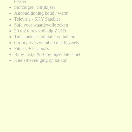
toaster
Stofzuiger - Strijkijzer
Airconditioning koud / warm
Televisie - SKY Satelliet
Safe voor waardevolle zaken
20 m2 terras volledig ZUID
Tuinstoelen + tuintafel op balkon
Groot privé zwembad met ligzetels
Fitness + 2 sauna's
Baby bedje & Baby bijzet tafelstoel
Kinderbeveiliging op balkon