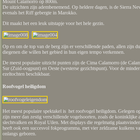
Mount Calamorro op 800m.
De uitzichten zijn adembenemend. Op heldere dagen, is de Sierra Neva
evenals het Riff gebergte in Marokko.
Dit maakt het een leuk uitstapje voor het hele gezin.
Op en om de top van de berg zijn er verschillende paden, allen zijn d
diegenen die willen het gebied in hun eigen tempo verkennen.
De meest populaire uitzicht punten zijn de Cima Calamorro (de Cala
Sur (Zuid-oogpunt) en Oeste (westerse gezichtspunt). Voor de minder
ezeltochten beschikbaar.
Roofvogel heiligdom
Het meest populaire spektakel is het roofvogel heiligdom. Gelegen o
zijn meer dan zestig verschillende vogelsoorten, zoals de koninklijke 
slechtvalken en Royal Uilen. Met displays die regelmatig plaatsvinde
heeft ook een succesvol fokprogramma, met vier zeldzame kuikens va
onlangs geboren.