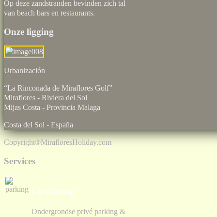
Op deze zandstranden bevinden zich tal
van beach bars en restaurants.
Onze ligging
Urbaniz
“La Rinconada de Miraflores Golf”
Miraflores - Riviera del Sol
Mijas Costa - Provincia Malaga
Costa del Sol - España
Copyright®
MirafloresHoliday.com
Services
Car Parking
Ondergrondse privé parking &