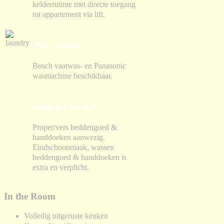
kelderruimte met directe toegang
tot appartement via lift.
Was - Service
Bosch vaatwas- en Panasonic
wasmachine beschikbaar.
Bedlinnen Service
Proper/vers beddengoed &
handdoeken aanwezig.
Eindschoonmaak, wassen
beddengoed & handdoeken is
extra en verplicht.
In the Room
Volledig uitgeruste keuken