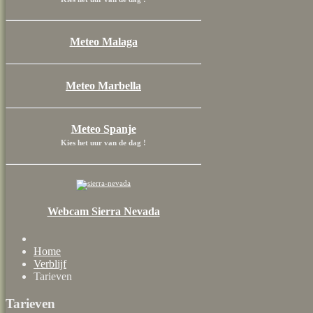
Meteo Malaga
Meteo Marbella
Meteo Spanje
Kies het uur van de dag !
Webcam Sierra Nevada
Home
Verblijf
Tarieven
Tarieven