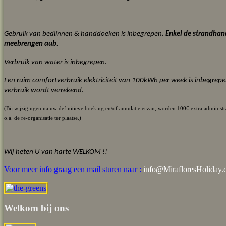
Gebruik van bedlinnen & handdoeken is inbegrepen
.
Enkel de strandhan
meebrengen aub
.
Verbruik van water is inbegrepen.
Een ruim comfortverbruik elektriciteit van 100kWh per week is inbegrepen
verbruik wordt verrekend.
(Bij wijzigingen na uw definitieve boeking en/of annulatie ervan, worden 100€ extra administ
o.a. de re-organisatie ter plaatse.)
Wij heten U van harte WELKOM !!
Voor meer info graag een mail sturen naar :
info@MirafloresHoliday
Welkom bij ons