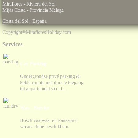
Miraflores - Riviera del Sol
Mijas Costa - Provincia Malaga
Costa del Sol - España
Copyright®
MirafloresHoliday.com
Services
Car Parking
Ondergrondse privé parking &
kelderruimte met directe toegang
tot appartement via lift.
Was - Service
Bosch vaatwas- en Panasonic
wasmachine beschikbaar.