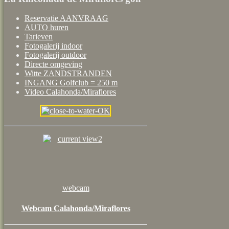
Reservatie AANVRAAG
AUTO huren
Tarieven
Fotogalerij indoor
Fotogalerij outdoor
Directe omgeving
Witte ZANDSTRANDEN
INGANG Golfclub = 250 m
Video Calahonda/Miraflores
webcam
Webcam Calahonda/Miraflores