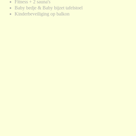
Fitness + 2 sauna's
Baby bedje & Baby bijzet tafelstoel
Kinderbeveiliging op balkon