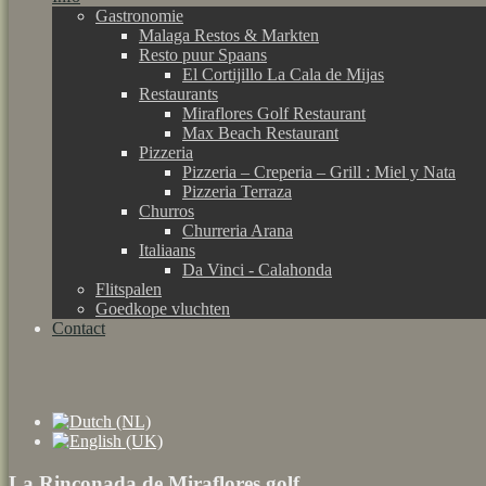
Gastronomie
Malaga Restos & Markten
Resto puur Spaans
El Cortijillo La Cala de Mijas
Restaurants
Miraflores Golf Restaurant
Max Beach Restaurant
Pizzeria
Pizzeria – Creperia – Grill : Miel y Nata
Pizzeria Terraza
Churros
Churreria Arana
Italiaans
Da Vinci - Calahonda
Flitspalen
Goedkope vluchten
Contact
La Rinconada de Miraflores golf