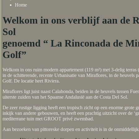
Home
Welkom in ons verblijf aan de R
Sol
genoemd “ La Rinconada de Mir
Golf”
Welkom in ons ruim modern appartement (119 m²) met 3-delig terras (
in de schitterende, recente Urbanisatie van Miraflores, in de heuvels 
Golf. De locatie heet Riviera.
Miraflores ligt juist naast Calahonda, beiden in de heuvels tussen Fue
uiterste zuiden van het Spaanse Andalusië aan de Costa Del Sol.
De zeer rustige ligging heeft een tropisch zicht op een enorme grote g
inkijk van andere gebouwen, en heeft een prachtig uitzicht over de ‘g
mediterrane tuin met GROOT privé zwembad.
Aan bezoeken van pittoreske dorpen en activiteit is in de onmiddelli