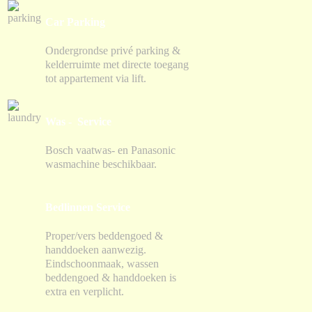
Car Parking
Ondergrondse privé parking &
kelderruimte met directe toegang
tot appartement via lift.
Was - Service
Bosch vaatwas- en Panasonic
wasmachine beschikbaar.
Bedlinnen Service
Proper/vers beddengoed &
handdoeken aanwezig.
Eindschoonmaak, wassen
beddengoed & handdoeken is
extra en verplicht.