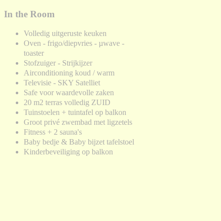
In the Room
Volledig uitgeruste keuken
Oven - frigo/diepvries - µwave -
toaster
Stofzuiger - Strijkijzer
Airconditioning koud / warm
Televisie - SKY Satelliet
Safe voor waardevolle zaken
20 m2 terras volledig ZUID
Tuinstoelen + tuintafel op balkon
Groot privé zwembad met ligzetels
Fitness + 2 sauna's
Baby bedje & Baby bijzet tafelstoel
Kinderbeveiliging op balkon