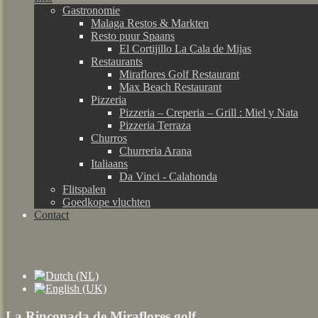
Gastronomie
Malaga Restos & Markten
Resto puur Spaans
El Cortijillo La Cala de Mijas
Restaurants
Miraflores Golf Restaurant
Max Beach Restaurant
Pizzeria
Pizzeria – Creperia – Grill : Miel y Nata
Pizzeria Terraza
Churros
Churreria Arana
Italiaans
Da Vinci - Calahonda
Flitspalen
Goedkope vluchten
Contact
La Rinconada de Miraflores golf