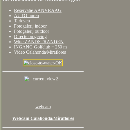
Reservatie AANVRAAG
AUTO huren
Tarieven
Fotogalerij indoor
Fotogalerij outdoor
Directe omgeving
Witte ZANDSTRANDEN
INGANG Golfclub = 250 m
Video Calahonda/Miraflores
webcam
Webcam Calahonda/Miraflores