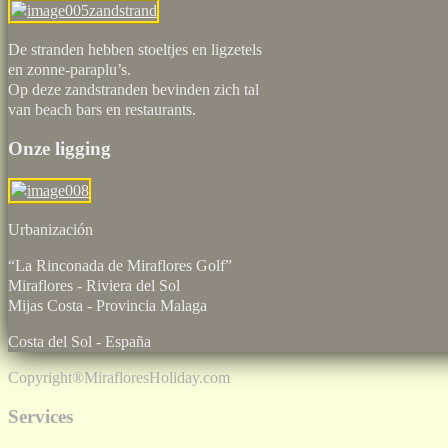
De stranden hebben stoeltjes en ligzetels
en zonne-paraplu’s.
Op deze zandstranden bevinden zich tal
van beach bars en restaurants.
Onze ligging
Urbaniz
“La Rinconada de Miraflores Golf”
Miraflores - Riviera del Sol
Mijas Costa - Provincia Malaga
Costa del Sol - España
Copyright®
MirafloresHoliday.com
Services